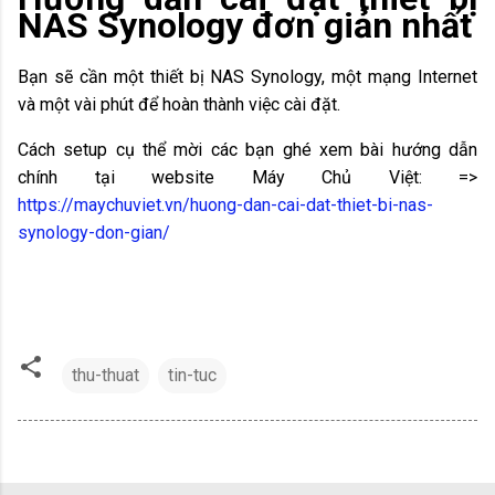
NAS Synology đơn giản nhất
Bạn sẽ cần một thiết bị NAS Synology, một mạng Internet
và một vài phút để hoàn thành việc cài đặt.
Cách setup cụ thể mời các bạn ghé xem bài hướng dẫn
chính tại website Máy Chủ Việt: =>
https://maychuviet.vn/huong-dan-cai-dat-thiet-bi-nas-
synology-don-gian/
thu-thuat
tin-tuc