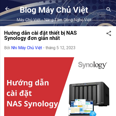
Chuyển đến nội dung chính
Blog Máy Chủ Việt
Máy Chủ Việt - Nâng Tầm Công Nghệ Việt
Hướng dẫn cài đặt thiết bị NAS
Synology đơn giản nhất
Bởi
Nhi Máy Chủ Việt
-
tháng 5 12, 2023