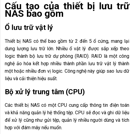
Cấu tạo của thiết bị lưu trữ
NAS bao gồm
Ổ lưu trữ vật lý
Thiết bị NAS có thể bao gồm từ 2 đến 5 ổ cứng, mang lại
dung lượng lưu trữ lớn. Nhiều ổ vật lý được sắp xếp theo
logic thành bộ lưu trữ dự phòng (RAID). RAID là một công
nghệ ảo hóa kết hợp nhiều thành phần lưu trữ vật lý thành
một hoặc nhiều đơn vị logic. Công nghệ này giúp sao lưu dữ
liệu và cải thiện hiệu suất.
Bộ xử lý trung tâm (CPU)
Các thiết bị NAS có một CPU cung cấp thông tin điện toán
và khả năng quản lý hệ thống tệp. CPU sẽ đọc và ghi dữ liệu
để xử lý cũng như gửi tệp, quản lý nhiều người dùng và tích
hợp với đám mây nếu muốn.