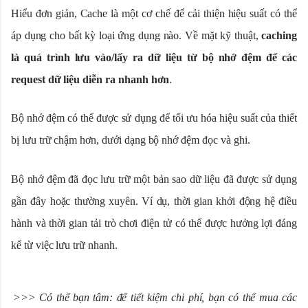
Hiểu đơn giản, Cache là một cơ chế để cải thiện hiệu suất có thể
áp dụng cho bất kỳ loại ứng dụng nào. Về mặt kỹ thuật,
caching
là quá trình lưu vào/lấy ra dữ liệu từ bộ nhớ đệm để các
request dữ liệu diễn ra nhanh hơn
.
Bộ nhớ đệm có thể được sử dụng để tối ưu hóa hiệu suất của thiết
bị lưu trữ chậm hơn, dưới dạng bộ nhớ đệm đọc và ghi.
Bộ nhớ đệm đã đọc lưu trữ một bản sao dữ liệu đã được sử dụng
gần đây hoặc thường xuyên. Ví dụ, thời gian khởi động hệ điều
hành và thời gian tải trò chơi điện tử có thể được hưởng lợi đáng
kể từ việc lưu trữ nhanh.
>>> Có thể bạn tâm: để tiết kiệm chi phí, bạn có thể mua các