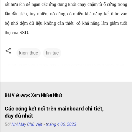
rất hữu ích để ngăn các ứng dụng khởi chạy chậm từ ổ cứng trong
lần đầu tiên, tuy nhiên, nó cũng có nhiều khả năng kết thúc vào
bộ nhớ đệm dữ liệu không cần thiết, có khả năng làm giảm tuổi
thọ của SSD.
kien-thuc
tin-tuc
Bài Viết Được Xem Nhiều Nhất
Các cổng kết nối trên mainboard chi tiết,
đầy đủ nhất
Bởi
Nhi Máy Chủ Việt
-
tháng 4 06, 2023