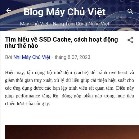
Chuyển đến nội dung chính
Blog Máy Chủ Việt
Máy Chủ Việt - Nâng Tầm Công Nghệ Việt
Tìm hiểu về SSD Cache, cách hoạt động
như thế nào
Bởi
Nhi Máy Chủ Việt
-
tháng 8 07, 2023
Hiện nay, tận dụng bộ nhớ đệm (cache) để tránh overhead và
giảm thời gian truy xuất, xử lý dữ liệu giúp cải thiện hiệu suất cho
các ứng dụng được các bạn lập trình viên rất quan tâm. Điều này
giúp performance tăng lên, đóng góp phần nào trong mục tiêu
chiến lược của công ty.