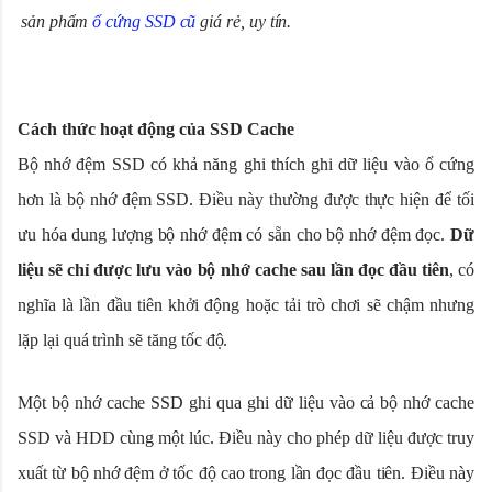
sản phẩm
ổ cứng SSD cũ
giá rẻ, uy tín.
Cách thức hoạt động của SSD Cache
Bộ nhớ đệm SSD có khả năng ghi thích ghi dữ liệu vào ổ cứng
hơn là bộ nhớ đệm SSD. Điều này thường được thực hiện để tối
ưu hóa dung lượng bộ nhớ đệm có sẵn cho bộ nhớ đệm đọc.
Dữ
liệu sẽ chỉ được lưu vào bộ nhớ cache sau lần đọc đầu tiên
, có
nghĩa là lần đầu tiên khởi động hoặc tải trò chơi sẽ chậm nhưng
lặp lại quá trình sẽ tăng tốc độ.
Một bộ nhớ cache SSD ghi qua ghi dữ liệu vào cả bộ nhớ cache
SSD và HDD cùng một lúc. Điều này cho phép dữ liệu được truy
xuất từ ​​bộ nhớ đệm ở tốc độ cao trong lần đọc đầu tiên. Điều này