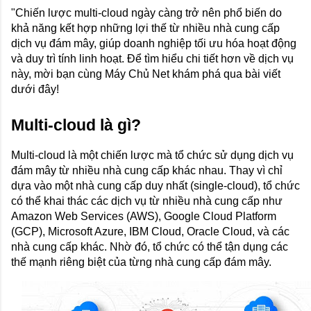
"Chiến lược multi-cloud ngày càng trở nên phổ biến do
khả năng kết hợp những lợi thế từ nhiều nhà cung cấp
dịch vụ đám mây, giúp doanh nghiệp tối ưu hóa hoạt động
và duy trì tính linh hoạt. Để tìm hiểu chi tiết hơn về dịch vụ
này, mời bạn cùng Máy Chủ Net khám phá qua bài viết
dưới đây!
Multi-cloud là gì?
Multi-cloud là một chiến lược mà tổ chức sử dụng dịch vụ
đám mây từ nhiều nhà cung cấp khác nhau. Thay vì chỉ
dựa vào một nhà cung cấp duy nhất (single-cloud), tổ chức
có thể khai thác các dịch vụ từ nhiều nhà cung cấp như
Amazon Web Services (AWS), Google Cloud Platform
(GCP), Microsoft Azure, IBM Cloud, Oracle Cloud, và các
nhà cung cấp khác. Nhờ đó, tổ chức có thể tận dụng các
thế mạnh riêng biệt của từng nhà cung cấp đám mây.