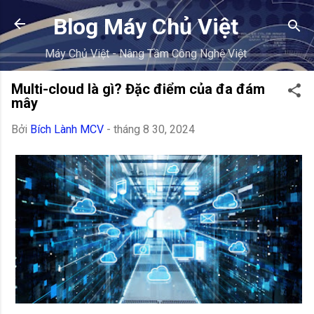
Blog Máy Chủ Việt
Máy Chủ Việt - Nâng Tầm Công Nghệ Việt
Multi-cloud là gì? Đặc điểm của đa đám
mây
Bởi
Bích Lành MCV
-
tháng 8 30, 2024