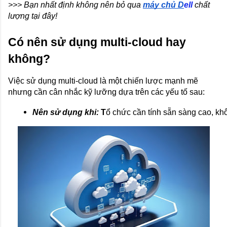
>>> Bạn nhất định không nên bỏ qua
máy chủ D
ell
chất
lượng tại đây!
Có nên sử dụng multi-cloud hay
không?
Việc sử dụng multi-cloud là một chiến lược mạnh mẽ
nhưng cần cân nhắc kỹ lưỡng dựa trên các yếu tố sau:
Nên sử dụng khi:
 T
ổ chức cần tính sẵn sàng cao, kh