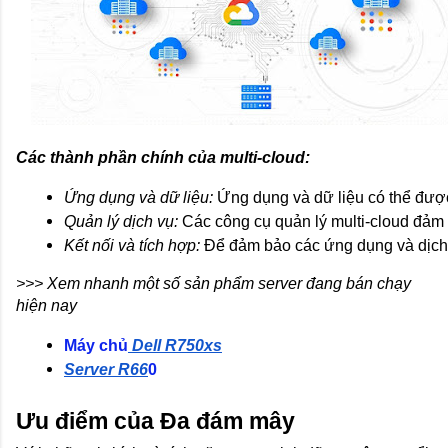
Các thành phần chính của multi-cloud:
Ứng dụng và dữ liệu:
 Ứng dụng và dữ liệu có thể được
Quản lý dịch vụ:
 Các công cụ quản lý multi-cloud đảm 
Kết nối và tích hợp:
 Để đảm bảo các ứng dụng và dịch 
>>> Xem nhanh một số sản phẩm server đang bán chạy
hiện nay
Máy chủ
 Dell R750xs
Server R66
0
Ưu điểm của Đa đám mây