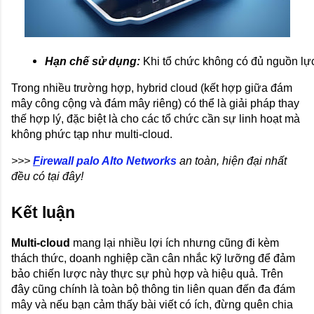
Hạn chế sử dụng:
Khi tổ chức không có đủ nguồn lực
Trong nhiều trường hợp, hybrid cloud (kết hợp giữa đám
mây công cộng và đám mây riêng) có thể là giải pháp thay
thế hợp lý, đặc biệt là cho các tổ chức cần sự linh hoạt mà
không phức tạp như multi-cloud.
>>>
F
irewall palo Alto Networks
an toàn, hiện đại nhất
đều có tại đây!
Kết luận
Multi-cloud
mang lại nhiều lợi ích nhưng cũng đi kèm
thách thức, doanh nghiệp cần cân nhắc kỹ lưỡng để đảm
bảo chiến lược này thực sự phù hợp và hiệu quả. Trên
đây cũng chính là toàn bộ thông tin liên quan đến đa đám
mây và nếu bạn cảm thấy bài viết có ích, đừng quên chia