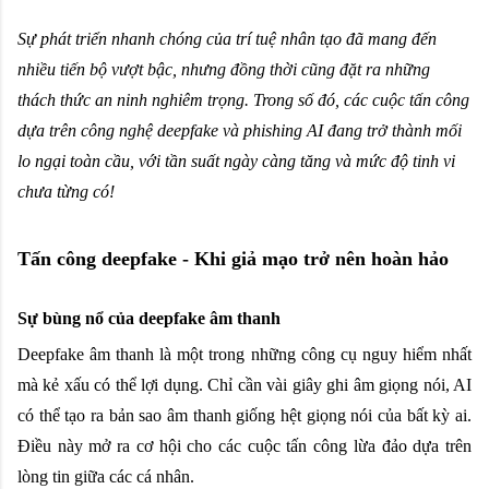
Sự phát triển nhanh chóng của trí tuệ nhân tạo đã mang đến
nhiều tiến bộ vượt bậc, nhưng đồng thời cũng đặt ra những
thách thức an ninh nghiêm trọng. Trong số đó, các cuộc tấn công
dựa trên công nghệ
deepfake
và phishing AI đang trở thành mối
lo ngại toàn cầu, với tần suất ngày càng tăng và mức độ tinh vi
chưa từng có!
Tấn công deepfake - Khi giả mạo trở nên hoàn hảo
Sự bùng nổ của deepfake âm thanh 
Deepfake âm thanh là một trong những công cụ nguy hiểm nhất 
mà kẻ xấu có thể lợi dụng. Chỉ cần vài giây ghi âm giọng nói, AI 
có thể tạo ra bản sao âm thanh giống hệt giọng nói của bất kỳ ai. 
Điều này mở ra cơ hội cho các cuộc tấn công lừa đảo dựa trên 
lòng tin giữa các cá nhân.