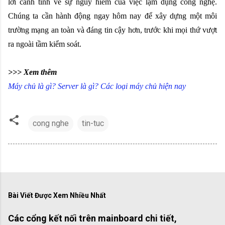
lời cảnh tỉnh về sự nguy hiểm của việc lạm dụng công nghệ. 
Chúng ta cần hành động ngay hôm nay để xây dựng một môi 
trường mạng an toàn và đáng tin cậy hơn, trước khi mọi thứ vượt 
ra ngoài tầm kiểm soát.
>>> Xem thêm
Máy chủ là gì? Server là gì? Các loại máy chủ hiện nay
cong nghe
tin-tuc
Bài Viết Được Xem Nhiều Nhất
Các cổng kết nối trên mainboard chi tiết,