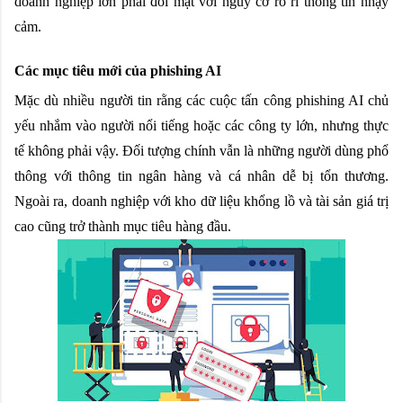
doanh nghiệp lớn phải đối mặt với nguy cơ rò rỉ thông tin nhạy 
cảm.
Các mục tiêu mới của phishing AI
Mặc dù nhiều người tin rằng các cuộc tấn công phishing AI chủ 
yếu nhắm vào người nổi tiếng hoặc các công ty lớn, nhưng thực 
tế không phải vậy. Đối tượng chính vẫn là những người dùng phổ 
thông với thông tin ngân hàng và cá nhân dễ bị tổn thương. 
Ngoài ra, doanh nghiệp với kho dữ liệu khổng lồ và tài sản giá trị 
cao cũng trở thành mục tiêu hàng đầu.