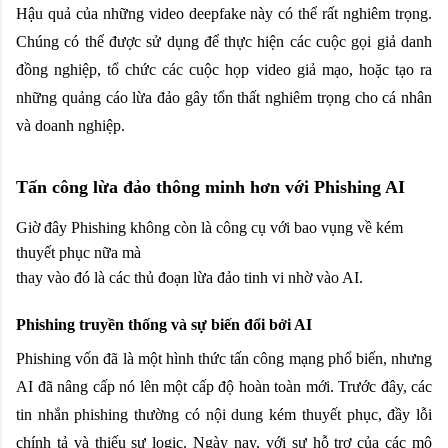
Hậu quả của những video deepfake này có thể rất nghiêm trọng. 
Chúng có thể được sử dụng để thực hiện các cuộc gọi giả danh 
đồng nghiệp, tổ chức các cuộc họp video giả mạo, hoặc tạo ra 
những quảng cáo lừa đảo gây tổn thất nghiêm trọng cho cá nhân 
và doanh nghiệp.
Tấn công lừa đảo thông minh hơn với Phishing AI
Giờ đây Phishing không còn là công cụ với bao vụng về kém
thuyết phục nữa mà
thay vào đó là các thủ đoạn lừa đảo tinh vi nhờ vào AI.
Phishing truyền thống và sự biến đổi bởi AI
Phishing vốn đã là một hình thức tấn công mạng phổ biến, nhưng 
AI đã nâng cấp nó lên một cấp độ hoàn toàn mới. Trước đây, các 
tin nhắn phishing thường có nội dung kém thuyết phục, đầy lỗi 
chính tả và thiếu sự logic. Ngày nay, với sự hỗ trợ của các mô 