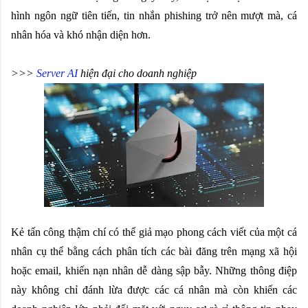
hình ngôn ngữ tiên tiến, tin nhắn phishing trở nên mượt mà, cá 
nhân hóa và khó nhận diện hơn.
>>> 
Server AI
 hiện đại cho doanh nghiệp
Kẻ tấn công thậm chí có thể giả mạo phong cách viết của một cá 
nhân cụ thể bằng cách phân tích các bài đăng trên mạng xã hội 
hoặc email, khiến nạn nhân dễ dàng sập bẫy. Những thông điệp 
này không chỉ đánh lừa được các cá nhân mà còn khiến các 