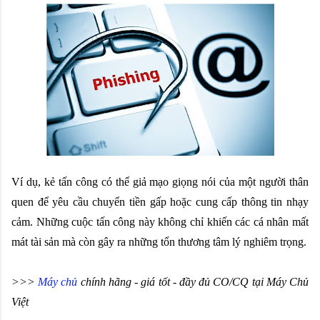
Ví dụ, kẻ tấn công có thể giả mạo giọng nói của một người thân 
quen để yêu cầu chuyển tiền gấp hoặc cung cấp thông tin nhạy 
cảm. Những cuộc tấn công này không chỉ khiến các cá nhân mất 
mát tài sản mà còn gây ra những tổn thương tâm lý nghiêm trọng.
>>> 
Máy chủ
 chính hãng - giá tốt - đầy đủ CO/CQ tại Máy Chủ 
Việt