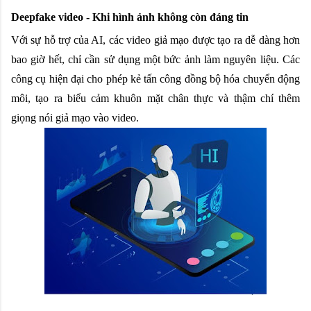
Deepfake video - Khi hình ảnh không còn đáng tin
Với sự hỗ trợ của AI, các video giả mạo được tạo ra dễ dàng hơn 
bao giờ hết, chỉ cần sử dụng một bức ảnh làm nguyên liệu. Các 
công cụ hiện đại cho phép kẻ tấn công đồng bộ hóa chuyển động 
môi, tạo ra biểu cảm khuôn mặt chân thực và thậm chí thêm 
giọng nói giả mạo vào video.