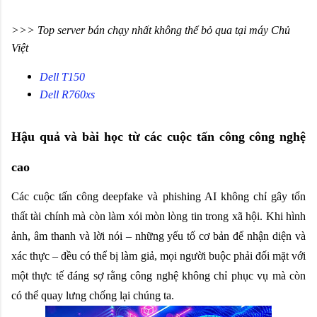
>>> Top server bán chạy nhất không thể bỏ qua tại máy Chủ
Việt
Dell T150
Dell R760xs
Hậu quả và bài học từ các cuộc tấn công công nghệ 
cao
Các cuộc tấn công deepfake và phishing AI không chỉ gây tổn 
thất tài chính mà còn làm xói mòn lòng tin trong xã hội. Khi hình 
ảnh, âm thanh và lời nói – những yếu tố cơ bản để nhận diện và 
xác thực – đều có thể bị làm giả, mọi người buộc phải đối mặt với 
một thực tế đáng sợ rằng công nghệ không chỉ phục vụ mà còn 
có thể quay lưng chống lại chúng ta.