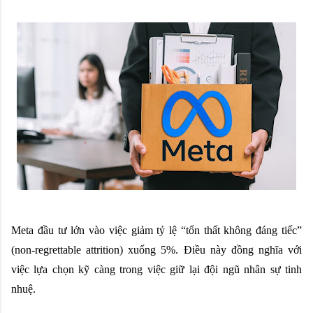
Meta đầu tư lớn vào việc giảm tỷ lệ “tổn thất không đáng tiếc”
(non-regrettable attrition) xuống 5%. Điều này đồng nghĩa với
việc lựa chọn kỹ càng trong việc giữ lại đội ngũ nhân sự tinh
nhuệ.