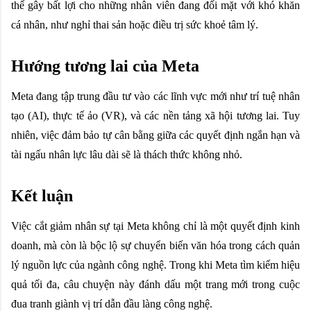
thể gây bất lợi cho những nhân viên đang đối mặt với khó khăn
cá nhân, như nghỉ thai sản hoặc điều trị sức khoẻ tâm lý.
Hướng tương lai của Meta
Meta đang tập trung đầu tư vào các lĩnh vực mới như trí tuệ nhân
tạo (AI), thực tế ảo (VR), và các nền tảng xã hội tương lai. Tuy
nhiên, việc đảm bảo tự cân bằng giữa các quyết định ngắn hạn và
tài ngấu nhân lực lâu dài sẽ là thách thức không nhỏ.
Kết luận
Việc cắt giảm nhân sự tại Meta không chỉ là một quyết định kinh
doanh, mà còn là bộc lộ sự chuyển biến văn hóa trong cách quản
lý nguồn lực của ngành công nghệ. Trong khi Meta tìm kiếm hiệu
quả tối đa, câu chuyện này đánh dấu một trang mới trong cuộc
đua tranh giành vị trí dẫn đầu làng công nghệ.