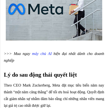
>>> Mua ngay
máy chủ AI
hiện đại nhất dành cho doanh
nghiệp
Lý do sau động thái quyết liệt
Theo CEO Mark Zuckerberg, Meta đặt mục tiêu biến năm nay
thành “một năm căng thẳng” để tối ưu hoá hoạt động. Quyết định
cắt giảm nhân sự nhằm đảm bảo rằng chỉ những nhân viên mang
lại giá trị cao nhất được giữ lại.