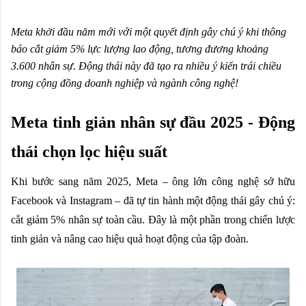
Meta khởi đầu năm mới với một quyết định gây chú ý khi thông
báo cắt giảm 5% lực lượng lao động, tương đương khoảng
3.600 nhân sự. Động thái này đã tạo ra nhiều ý kiến trái chiều
trong cộng đồng doanh nghiệp và ngành công nghệ!
Meta tinh giản nhân sự đầu 2025 - Động
thái chọn lọc hiệu suất
Khi bước sang năm 2025, Meta – ông lớn công nghệ sở hữu
Facebook và Instagram – đã tự tin hành một động thái gây chú ý:
cắt giảm 5% nhân sự toàn cầu. Đây là một phần trong chiến lược
tinh giản và nâng cao hiệu quả hoạt động của tập đoàn.