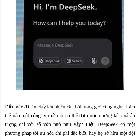
Điều này đã làm dấy lên nhiều câu hỏi trong giới công nghệ. Làm
thế nào một công ty mới nổi có thể đạt được những kết quả ấn
tượng chỉ với số vốn nhỏ như vậy? Liệu DeepSeek có một
phương pháp tối ưu hóa chi phí đặc biệt, hay họ sở hữu một đội