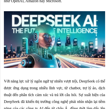
như OpenAI, Amazon hay Microsoft.
Với năng lực xử lý ngôn ngữ tự nhiên vượt trội, DeepSeek có thể
được ứng dụng trong nhiều lĩnh vực, từ chatbot, trợ lý ảo, dịch
thuật đến phân tích cảm xúc và trả lời câu hỏi. Sự xuất hiện của
DeepSeek đã khiến thị trường công nghệ phải nhìn nhận lại tiềm
năng của các công ty AI đến từ châu Á, đồng thời làm dấy lên