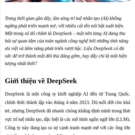
Trong thời gian gần đây, làn sóng trí tuệ nhân tạo (AI) không
ngừng phát triển mạnh mẽ, với nhiều cái tên nổi bật xuất hiện.
Một trong số đó chính là DeepSeek – một nền tảng AI đang thu
hút sự quan tâm của toàn ngành công nghệ bởi những tính năng
ưu việt và tiềm năng phát triển vượt bậc. Liệu DeepSeek có đủ
sức để trở thành một đối thủ đáng gờm, hay đây chỉ là một hiện
tượng nhất thời?
Giới thiệu về DeepSeek
DeepSeek là một công ty khởi nghiệp AI đến từ Trung Quốc,
chính thức thành lập vào tháng 4 năm 2023. Dù tuổi đời còn khá
trẻ, nhưng DeepSeek đã nhanh chóng khẳng định mình trong lĩnh
vực trí tuệ nhân tạo, đặc biệt là các mô hình ngôn ngữ lớn (LLM).
Công ty này đang tạo ra sự cạnh tranh mạnh mẽ với các ông lớn