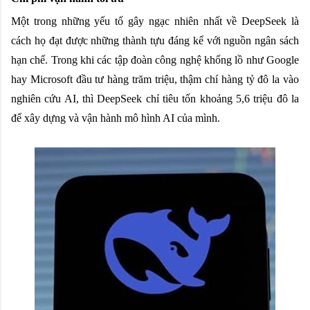
Một trong những yếu tố gây ngạc nhiên nhất về DeepSeek là
cách họ đạt được những thành tựu đáng kể với nguồn ngân sách
hạn chế. Trong khi các tập đoàn công nghệ khổng lồ như Google
hay Microsoft đầu tư hàng trăm triệu, thậm chí hàng tỷ đô la vào
nghiên cứu AI, thì DeepSeek chỉ tiêu tốn khoảng 5,6 triệu đô la
để xây dựng và vận hành mô hình AI của mình.