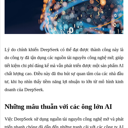
Lý do chính khiến DeepSeek có thể đạt được thành công này là
do công ty đã tận dụng các nguồn tài nguyên công nghệ mở, giúp
tiết kiệm chi phí đáng kể mà vẫn phát triển được một sản phẩm AI
chất lượng cao. Điều này đã thu hút sự quan tâm của các nhà đầu
tư, khi họ nhìn thấy tiềm năng lợi nhuận to lớn từ mô hình kinh
doanh của DeepSeek.
Những mâu thuẫn với các ông lớn AI
Việc DeepSeek sử dụng nguồn tài nguyên công nghệ mở và phát
triển nhanh chóng đã dẫn đến những tranh cãi với các công ty AI