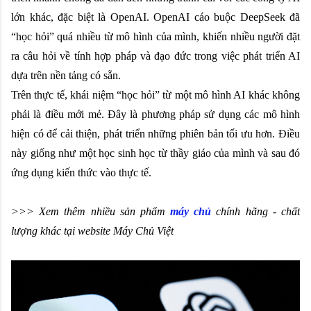
lớn khác, đặc biệt là OpenAI. OpenAI cáo buộc DeepSeek đã
“học hỏi” quá nhiều từ mô hình của mình, khiến nhiều người đặt
ra câu hỏi về tính hợp pháp và đạo đức trong việc phát triển AI
dựa trên nền tảng có sẵn.
Trên thực tế, khái niệm “học hỏi” từ một mô hình AI khác không
phải là điều mới mẻ. Đây là phương pháp sử dụng các mô hình
hiện có để cải thiện, phát triển những phiên bản tối ưu hơn. Điều
này giống như một học sinh học từ thầy giáo của mình và sau đó
ứng dụng kiến thức vào thực tế.
>>> Xem thêm nhiều sản phẩm
máy chủ
chính hãng - chất
lượng khác tại website Máy Chủ Việt