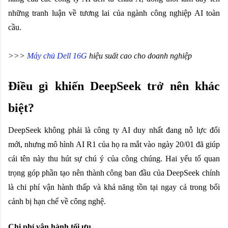
những tranh luận về tương lai của ngành công nghiệp AI toàn
cầu.
>>>
Máy chủ Dell 16G
hiệu suất cao cho doanh nghiệp
Điều gì khiến DeepSeek trở nên khác
biệt?
DeepSeek không phải là công ty AI duy nhất đang nỗ lực đổi
mới, nhưng mô hình AI R1 của họ ra mắt vào ngày 20/01 đã giúp
cái tên này thu hút sự chú ý của công chúng. Hai yếu tố quan
trọng góp phần tạo nên thành công ban đầu của DeepSeek chính
là chi phí vận hành thấp và khả năng tồn tại ngay cả trong bối
cảnh bị hạn chế về công nghệ.
Chi phí vận hành tối ưu