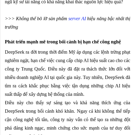
ngũ kỹ sư tài năng có khả năng khai thác nguồn lực hiệu quả?
>>> Không thể bõ lỡ sản phẩm
server AI
hiệu năng bậc nhất thị
trường
Phát triển mạnh mẽ trong bối cảnh bị hạn chế công nghệ
DeepSeek ra đời trong thời điểm Mỹ áp dụng các lệnh trừng phạt
nghiêm ngặt, hạn chế việc cung cấp chip AI hiệu suất cao cho các
công ty Trung Quốc. Điều này đã đặt ra thách thức lớn đối với
nhiều doanh nghiệp AI tại quốc gia này. Tuy nhiên, DeepSeek đã
tìm ra cách khắc phục bằng việc tận dụng những chip AI hiệu
suất thấp để xây dựng hệ thống của mình.
Điều này cho thấy sự sáng tạo và khả năng thích ứng của
DeepSeek trong bối cảnh khó khăn. Ngay cả khi không thể tiếp
cận công nghệ tối tân, công ty này vẫn có thể tạo ra những đột
phá đáng kinh ngạc, minh chứng cho sức mạnh của tư duy đổi