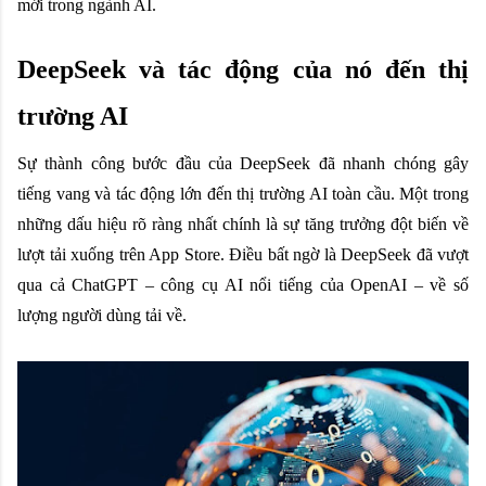
mới trong ngành AI.
DeepSeek và tác động của nó đến thị
trường AI
Sự thành công bước đầu của DeepSeek đã nhanh chóng gây
tiếng vang và tác động lớn đến thị trường AI toàn cầu. Một trong
những dấu hiệu rõ ràng nhất chính là sự tăng trưởng đột biến về
lượt tải xuống trên App Store. Điều bất ngờ là DeepSeek đã vượt
qua cả ChatGPT – công cụ AI nổi tiếng của OpenAI – về số
lượng người dùng tải về.