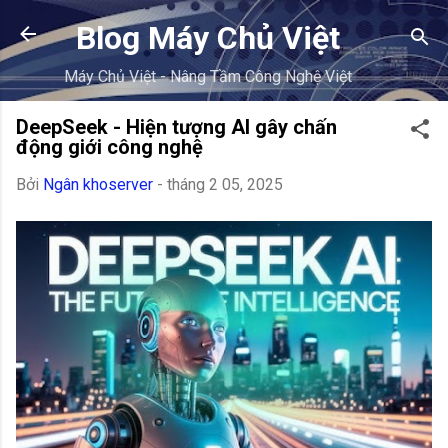
Chuyển đến nội dung chính
Blog Máy Chủ Việt
Máy Chủ Việt - Nâng Tầm Công Nghệ Việt
DeepSeek - Hiện tượng AI gây chấn
động giới công nghệ
Bởi
Ngân khoserver
-
tháng 2 05, 2025