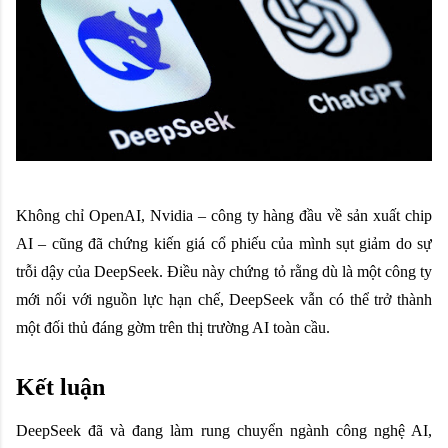
Không chỉ OpenAI, Nvidia – công ty hàng đầu về sản xuất chip
AI – cũng đã chứng kiến giá cổ phiếu của mình sụt giảm do sự
trỗi dậy của DeepSeek. Điều này chứng tỏ rằng dù là một công ty
mới nổi với nguồn lực hạn chế, DeepSeek vẫn có thể trở thành
một đối thủ đáng gờm trên thị trường AI toàn cầu.
Kết luận
DeepSeek đã và đang làm rung chuyển ngành công nghệ AI,