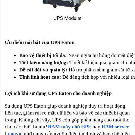
UPS Modular
Ưu điểm nổi bật của UPS Eaton
Bảo vệ thiết bị tối đa:
 Ngăn ngừa hư hỏng do mất điện
Tiết kiệm năng lượng:
 Thiết kế hiệu quả, giảm chi ph
Dễ cài đặt và quản lý:
 Hỗ trợ phần mềm giám sát từ xa
Tính linh hoạt cao:
 Dễ dàng tích hợp với nhiều loại th
Lợi ích khi sử dụng UPS Eaton cho doanh nghiệp
Sử dụng UPS Eaton giúp doanh nghiệp duy trì hoạt động
liên tục, giảm rủi ro mất dữ liệu và bảo vệ các thiết bị quan
trọng. Không chỉ vậy, UPS còn góp phần nâng cao tuổi thọ
cho các thiết bị như
RAM máy chủ HPE
hay
RAM server
Lenovo
, nhờ cung cấp nguồn điện ổn định và hạn chế biến