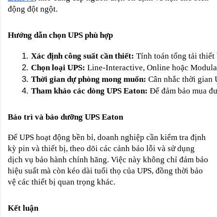
động đột ngột.
Hướng dẫn chọn UPS phù hợp
Xác định công suất cần thiết:
 Tính toán tổng tải thi
Chọn loại UPS:
 Line-Interactive, Online hoặc Modula
Thời gian dự phòng mong muốn:
 Cân nhắc thời gian
Tham khảo các dòng UPS Eaton:
 Để đảm bảo mua đư
Bảo trì và bảo dưỡng UPS Eaton
Để UPS hoạt động bền bỉ, doanh nghiệp cần kiểm tra định
kỳ pin và thiết bị, theo dõi các cảnh báo lỗi và sử dụng
dịch vụ bảo hành chính hãng. Việc này không chỉ đảm bảo
hiệu suất mà còn kéo dài tuổi thọ của UPS, đồng thời bảo
vệ các thiết bị quan trọng khác.
Kết luận