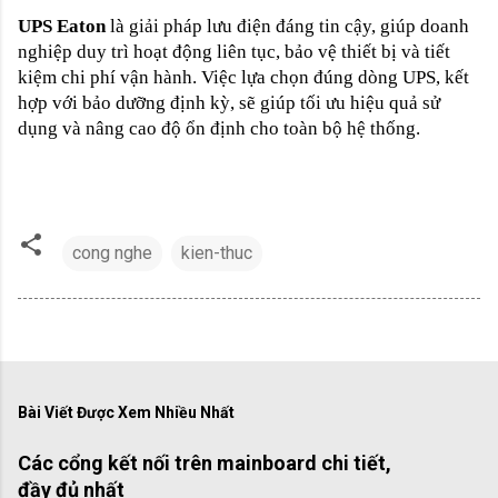
UPS Eaton
là giải pháp lưu điện đáng tin cậy, giúp doanh
nghiệp duy trì hoạt động liên tục, bảo vệ thiết bị và tiết
kiệm chi phí vận hành. Việc lựa chọn đúng dòng UPS, kết
hợp với bảo dưỡng định kỳ, sẽ giúp tối ưu hiệu quả sử
dụng và nâng cao độ ổn định cho toàn bộ hệ thống.
cong nghe
kien-thuc
Bài Viết Được Xem Nhiều Nhất
Các cổng kết nối trên mainboard chi tiết,
đầy đủ nhất