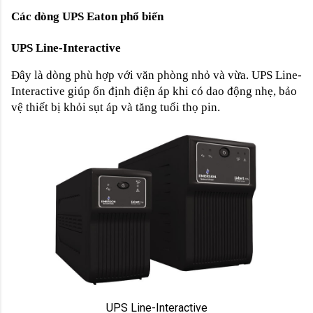
Các dòng UPS Eaton phổ biến
UPS Line-Interactive
Đây là dòng phù hợp với văn phòng nhỏ và vừa. UPS Line-
Interactive giúp ổn định điện áp khi có dao động nhẹ, bảo
vệ thiết bị khỏi sụt áp và tăng tuổi thọ pin.
UPS Line-Interactive