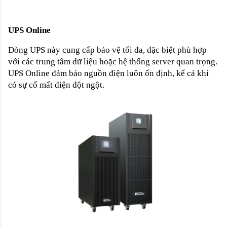
UPS Online
Dòng UPS này cung cấp bảo vệ tối đa, đặc biệt phù hợp
với các trung tâm dữ liệu hoặc hệ thống server quan trọng.
UPS Online đảm bảo nguồn điện luôn ổn định, kể cả khi
có sự cố mất điện đột ngột.