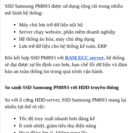
SSD Samsung PM893 được sử dụng rộng rãi trong nhiều
mô hình hệ thống:
Máy chủ lưu trữ dữ liệu nội bộ
Server chạy website, phần mềm doanh nghiệp
Hệ thống ảo hóa, máy chủ ứng dụng
Lưu trữ dữ liệu cho hệ thống kế toán, ERP
Khi kết hợp SSD PM893 với
RAM ECC server
, hệ thống
sẽ đạt được sự ổn định cao hơn, hạn chế lỗi dữ liệu và đảm
bảo an toàn thông tin trong quá trình vận hành.
So sánh SSD Samsung PM893 với HDD truyền thống
So với ổ cứng HDD server, SSD Samsung PM893 mang lại
nhiều lợi thế rõ rệt:
Tốc độ truy xuất nhanh hơn đáng kể
Ít sinh nhiệt, giảm tiêu thụ điện năng
Hoạt động êm ái, không rung lắc