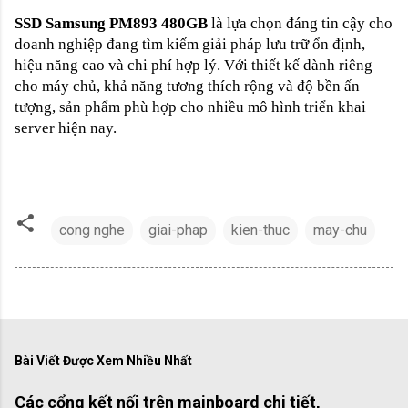
SSD Samsung PM893 480GB
là lựa chọn đáng tin cậy cho
doanh nghiệp đang tìm kiếm giải pháp lưu trữ ổn định,
hiệu năng cao và chi phí hợp lý. Với thiết kế dành riêng
cho máy chủ, khả năng tương thích rộng và độ bền ấn
tượng, sản phẩm phù hợp cho nhiều mô hình triển khai
server hiện nay.
cong nghe
giai-phap
kien-thuc
may-chu
Bài Viết Được Xem Nhiều Nhất
Các cổng kết nối trên mainboard chi tiết,