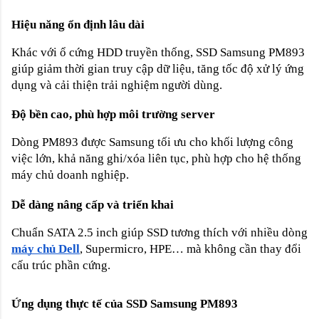
Hiệu năng ổn định lâu dài
Khác với ổ cứng HDD truyền thống, SSD Samsung PM893
giúp giảm thời gian truy cập dữ liệu, tăng tốc độ xử lý ứng
dụng và cải thiện trải nghiệm người dùng.
Độ bền cao, phù hợp môi trường server
Dòng PM893 được Samsung tối ưu cho khối lượng công
việc lớn, khả năng ghi/xóa liên tục, phù hợp cho hệ thống
máy chủ doanh nghiệp.
Dễ dàng nâng cấp và triển khai
Chuẩn SATA 2.5 inch giúp SSD tương thích với nhiều dòng
máy chủ Dell
, Supermicro, HPE… mà không cần thay đổi
cấu trúc phần cứng.
Ứng dụng thực tế của SSD Samsung PM893