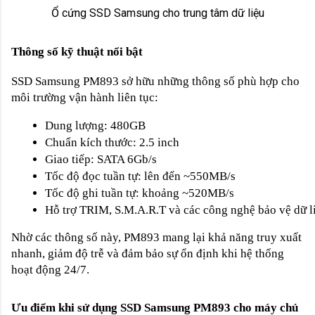
Ổ cứng SSD Samsung cho trung tâm dữ liệu
Thông số kỹ thuật nổi bật
SSD Samsung PM893 sở hữu những thông số phù hợp cho
môi trường vận hành liên tục:
Dung lượng: 480GB
Chuẩn kích thước: 2.5 inch
Giao tiếp: SATA 6Gb/s
Tốc độ đọc tuần tự: lên đến ~550MB/s
Tốc độ ghi tuần tự: khoảng ~520MB/s
Hỗ trợ TRIM, S.M.A.R.T và các công nghệ bảo vệ dữ l
Nhờ các thông số này, PM893 mang lại khả năng truy xuất
nhanh, giảm độ trễ và đảm bảo sự ổn định khi hệ thống
hoạt động 24/7.
Ưu điểm khi sử dụng SSD Samsung PM893 cho máy chủ