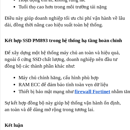
Tuổi thọ cao hơn trong môi trường tải nặng
Điều này giúp doanh nghiệp tối ưu chi phí vận hành về lâu
dài, đồng thời nâng cao hiệu suất toàn hệ thống.
Kết hợp SSD PM893 trong hệ thống hạ tầng hoàn chỉnh
Để xây dựng một hệ thống máy chủ an toàn và hiệu quả,
ngoài ổ cứng SSD chất lượng, doanh nghiệp nên đầu tư
đồng bộ các thành phần khác như:
Máy chủ chính hãng, cấu hình phù hợp
RAM ECC để đảm bảo tính toàn vẹn dữ liệu
Thiết bị bảo mật mạng như
firewall Fortinet
 nhằm tăn
Sự kết hợp đồng bộ này giúp hệ thống vận hành ổn định,
an toàn và dễ dàng mở rộng trong tương lai.
Kết luận