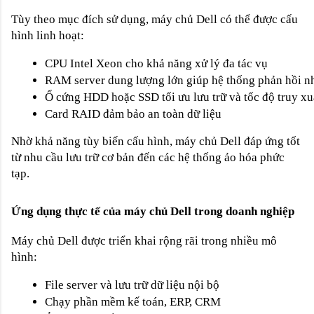
Tùy theo mục đích sử dụng, máy chủ Dell có thể được cấu
hình linh hoạt:
CPU Intel Xeon cho khả năng xử lý đa tác vụ
RAM server dung lượng lớn giúp hệ thống phản hồi n
Ổ cứng HDD hoặc SSD tối ưu lưu trữ và tốc độ truy xu
Card RAID đảm bảo an toàn dữ liệu
Nhờ khả năng tùy biến cấu hình, máy chủ Dell đáp ứng tốt
từ nhu cầu lưu trữ cơ bản đến các hệ thống ảo hóa phức
tạp.
Ứng dụng thực tế của máy chủ Dell trong doanh nghiệp
Máy chủ Dell được triển khai rộng rãi trong nhiều mô
hình:
File server và lưu trữ dữ liệu nội bộ
Chạy phần mềm kế toán, ERP, CRM