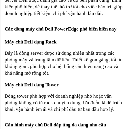
Server Dell được đánh giá cao về độ bền phần cứng. Linh
kiện phổ biến, dễ thay thế, hỗ trợ tốt cho việc bảo trì, giúp
doanh nghiệp tiết kiệm chi phí vận hành lâu dài.
Các dòng máy chủ Dell PowerEdge phổ biến hiện nay
Máy chủ Dell dạng Rack
Đây là dòng server được sử dụng nhiều nhất trong các
phòng máy và trung tâm dữ liệu. Thiết kế gọn gàng, tối ưu
không gian, phù hợp cho hệ thống cần hiệu năng cao và
khả năng mở rộng tốt.
Máy chủ Dell dạng Tower
Dòng tower phù hợp với doanh nghiệp nhỏ hoặc văn
phòng không có tủ rack chuyên dụng. Ưu điểm là dễ triển
khai, vận hành êm ái và chi phí đầu tư ban đầu hợp lý.
Cấu hình máy chủ Dell đáp ứng đa dạng nhu cầu