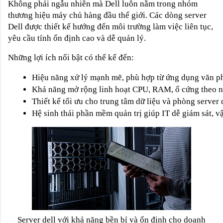
Không phải ngẫu nhiên mà Dell luôn nằm trong nhóm
thương hiệu máy chủ hàng đầu thế giới. Các dòng server
Dell được thiết kế hướng đến môi trường làm việc liên tục,
yêu cầu tính ổn định cao và dễ quản lý.
Những lợi ích nổi bật có thể kể đến:
Hiệu năng xử lý mạnh mẽ, phù hợp từ ứng dụng văn p
Khả năng mở rộng linh hoạt CPU, RAM, ổ cứng theo nh
Thiết kế tối ưu cho trung tâm dữ liệu và phòng server
Hệ sinh thái phần mềm quản trị giúp IT dễ giám sát, v
Server dell với khả năng bền bỉ và ổn định cho doanh