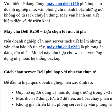
Với thiết kế dạng đứng,
máy chủ dell t160
phù hợp cho
doanh nghiệp nhỏ, văn phòng chi nhánh hoặc những nơi
không có tủ rack chuyên dụng. Máy vận hành êm, tiết
kiệm điện và dễ triển khai.
Máy chủ Dell R250 – Lựa chọn tối ưu chi phí
Nếu doanh nghiệp cần một server rack tiết kiệm nhưng
vẫn đảm bảo độ tin cậy,
máy chủ dell r250
là phương án
đáng cân nhắc. Model này phù hợp cho web server, ứng
dụng nhẹ hoặc hệ thống backup.
Cách chọn server Dell phù hợp với nhu cầu thực tế
Để đầu tư hiệu quả, doanh nghiệp nên xác định rõ:
Quy mô người dùng và mức độ tăng trưởng trong 2–3 
Mục đích sử dụng: lưu trữ dữ liệu, ảo hóa, chạy phần
Không gian triển khai: phòng server hay văn phòng l