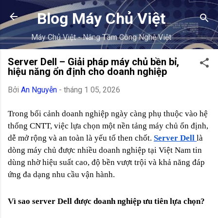
Chuyển đến nội dung chính
Blog Máy Chủ Việt
Máy Chủ Việt - Nâng Tầm Công Nghệ Việt
Server Dell – Giải pháp máy chủ bền bỉ,
hiệu năng ổn định cho doanh nghiệp
Bởi
An Nguyễn
-
tháng 1 05, 2026
Trong bối cảnh doanh nghiệp ngày càng phụ thuộc vào hệ
thống CNTT, việc lựa chọn một nền tảng máy chủ ổn định,
dễ mở rộng và an toàn là yếu tố then chốt.
Server Dell
là
dòng máy chủ được nhiều doanh nghiệp tại Việt Nam tin
dùng nhờ hiệu suất cao, độ bền vượt trội và khả năng đáp
ứng đa dạng nhu cầu vận hành.
Vì sao server Dell được doanh nghiệp ưu tiên lựa chọn?