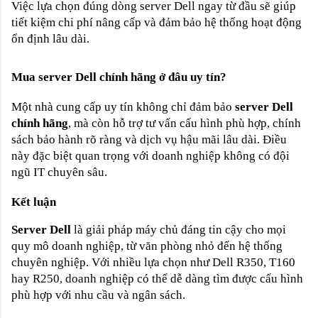
Việc lựa chọn đúng dòng server Dell ngay từ đầu sẽ giúp
tiết kiệm chi phí nâng cấp và đảm bảo hệ thống hoạt động
ổn định lâu dài.
Mua server Dell chính hãng ở đâu uy tín?
Một nhà cung cấp uy tín không chỉ đảm bảo
server Dell
chính hãng
, mà còn hỗ trợ tư vấn cấu hình phù hợp, chính
sách bảo hành rõ ràng và dịch vụ hậu mãi lâu dài. Điều
này đặc biệt quan trọng với doanh nghiệp không có đội
ngũ IT chuyên sâu.
Kết luận
Server Dell
là giải pháp máy chủ đáng tin cậy cho mọi
quy mô doanh nghiệp, từ văn phòng nhỏ đến hệ thống
chuyên nghiệp. Với nhiều lựa chọn như Dell R350, T160
hay R250, doanh nghiệp có thể dễ dàng tìm được cấu hình
phù hợp với nhu cầu và ngân sách.