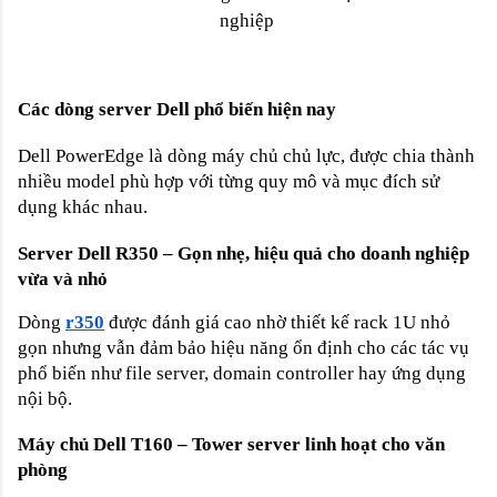
nghiệp
Các dòng server Dell phổ biến hiện nay
Dell PowerEdge là dòng máy chủ chủ lực, được chia thành
nhiều model phù hợp với từng quy mô và mục đích sử
dụng khác nhau.
Server Dell R350 – Gọn nhẹ, hiệu quả cho doanh nghiệp
vừa và nhỏ
Dòng
r350
được đánh giá cao nhờ thiết kế rack 1U nhỏ
gọn nhưng vẫn đảm bảo hiệu năng ổn định cho các tác vụ
phổ biến như file server, domain controller hay ứng dụng
nội bộ.
Máy chủ Dell T160 – Tower server linh hoạt cho văn
phòng