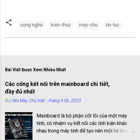
cong nghe
kien-thuc
may-chu
tin-tuc
Bài Viết Được Xem Nhiều Nhất
Các cổng kết nối trên mainboard chi tiết,
đầy đủ nhất
Bởi
Nhi Máy Chủ Việt
-
tháng 4 06, 2023
Mainboard là bộ phận cốt lõi của một máy
tính, có nhiệm vụ kết nối các linh kiện khác
nhau trong máy tính để tạo nên một hệ thống
hoạt động hiệu quả. Các cổng kết nối trên