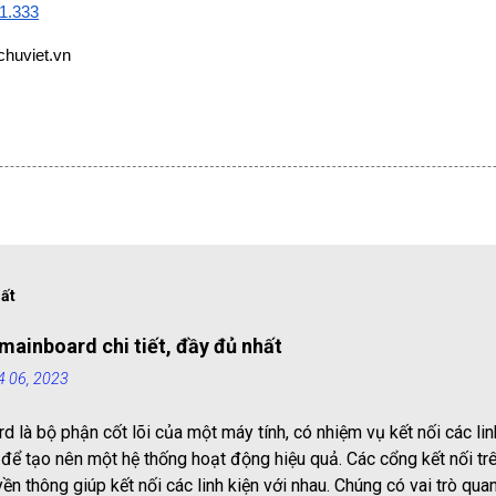
1.333
huviet.vn
hất
mainboard chi tiết, đầy đủ nhất
4 06, 2023
d là bộ phận cốt lõi của một máy tính, có nhiệm vụ kết nối các lin
 để tạo nên một hệ thống hoạt động hiệu quả. Các cổng kết nối t
ền thông giúp kết nối các linh kiện với nhau. Chúng có vai trò quan