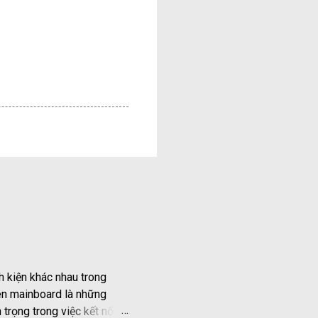
h kiện khác nhau trong
rên mainboard là những
 trọng trong việc kết nối