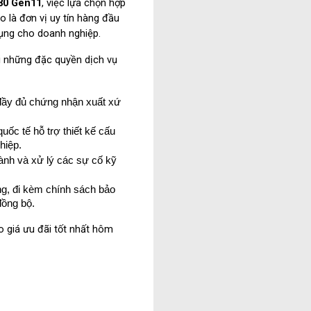
80 Gen11
, việc lựa chọn hợp 
o là đơn vị uy tín hàng đầu 
 dụng cho doanh nghiệp.
i những đặc quyền dịch vụ 
ầy đủ chứng nhận xuất xứ 
ốc tế hỗ trợ thiết kế cấu 
hiệp.
hành và xử lý các sự cố kỹ 
ng, đi kèm chính sách bảo 
đồng bộ.
o giá ưu đãi tốt nhất hôm 