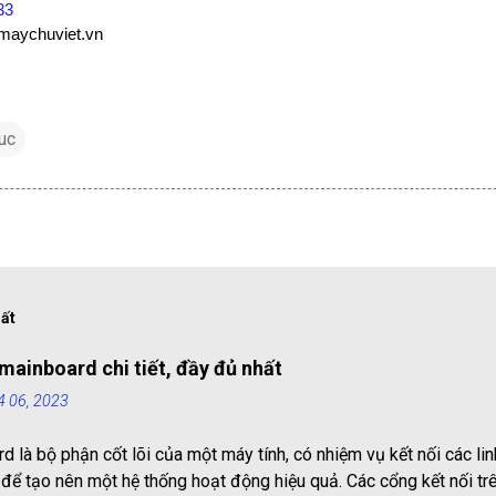
33
maychuviet.vn
tuc
hất
mainboard chi tiết, đầy đủ nhất
4 06, 2023
d là bộ phận cốt lõi của một máy tính, có nhiệm vụ kết nối các lin
 để tạo nên một hệ thống hoạt động hiệu quả. Các cổng kết nối t