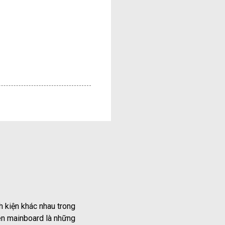
h kiện khác nhau trong
rên mainboard là những