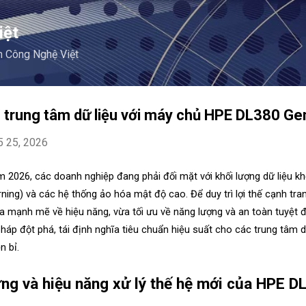
Chuyển đến nội dung chính
iệt
m Công Nghệ Việt
g trung tâm dữ liệu với máy chủ HPE DL380 G
5 25, 2026
2026, các doanh nghiệp đang phải đối mặt với khối lượng dữ liệu khổn
ning) và các hệ thống ảo hóa mật độ cao. Để duy trì lợi thế cạnh tran
 mạnh mẽ về hiệu năng, vừa tối ưu về năng lượng và an toàn tuyệt đ
pháp đột phá, tái định nghĩa tiêu chuẩn hiệu suất cho các trung tâm dữ 
n bỉ.
ng và hiệu năng xử lý thế hệ mới của HPE 