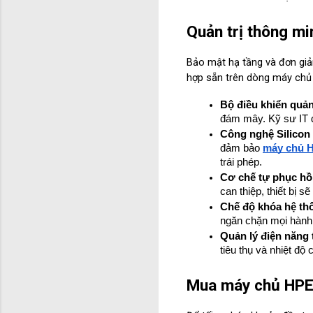
Quản trị thông mi
Bảo mật hạ tầng và đơn giản
hợp sẵn trên dòng máy chủ
Bộ điều khiển quản
đám mây. Kỹ sư IT d
Công nghệ Silicon 
đảm bảo 
máy chủ 
trái phép.
Cơ chế tự phục hồ
can thiệp, thiết bị s
Chế độ khóa hệ th
ngăn chặn mọi hành 
Quản lý điện năng
tiêu thụ và nhiệt độ
Mua máy chủ HPE 