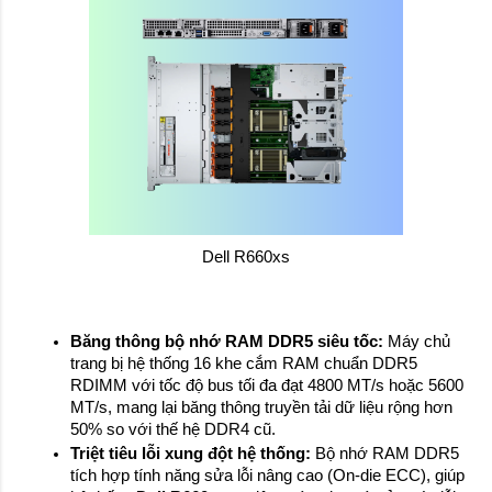
Dell R660xs
Băng thông bộ nhớ RAM DDR5 siêu tốc:
 Máy chủ 
trang bị hệ thống 16 khe cắm RAM chuẩn DDR5 
RDIMM với tốc độ bus tối đa đạt 4800 MT/s hoặc 5600 
MT/s, mang lại băng thông truyền tải dữ liệu rộng hơn 
50% so với thế hệ DDR4 cũ.
Triệt tiêu lỗi xung đột hệ thống:
 Bộ nhớ RAM DDR5 
tích hợp tính năng sửa lỗi nâng cao (On-die ECC), giúp 