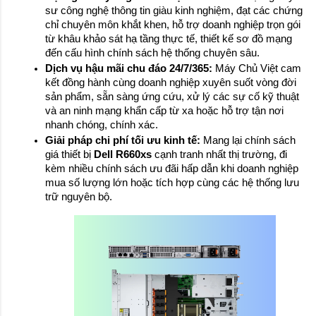
sư công nghệ thông tin giàu kinh nghiệm, đạt các chứng 
chỉ chuyên môn khắt khen, hỗ trợ doanh nghiệp trọn gói 
từ khâu khảo sát hạ tầng thực tế, thiết kế sơ đồ mạng 
đến cấu hình chính sách hệ thống chuyên sâu.
Dịch vụ hậu mãi chu đáo 24/7/365:
 Máy Chủ Việt cam 
kết đồng hành cùng doanh nghiệp xuyên suốt vòng đời 
sản phẩm, sẵn sàng ứng cứu, xử lý các sự cố kỹ thuật 
và an ninh mạng khẩn cấp từ xa hoặc hỗ trợ tận nơi 
nhanh chóng, chính xác.
Giải pháp chi phí tối ưu kinh tế:
 Mang lại chính sách 
giá thiết bị 
Dell R660xs
 cạnh tranh nhất thị trường, đi 
kèm nhiều chính sách ưu đãi hấp dẫn khi doanh nghiệp 
mua số lượng lớn hoặc tích hợp cùng các hệ thống lưu 
trữ nguyên bộ.