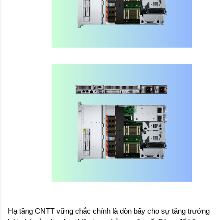
Hạ tầng CNTT vững chắc chính là đòn bẩy cho sự tăng trưởng 