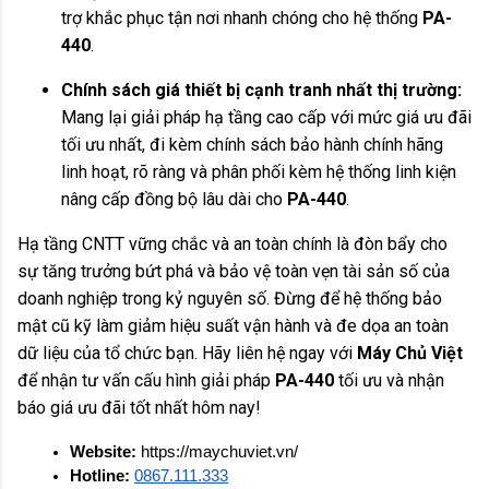
trợ khắc phục tận nơi nhanh chóng cho hệ thống
PA-
440
.
Chính sách giá thiết bị cạnh tranh nhất thị trường:
Mang lại giải pháp hạ tầng cao cấp với mức giá ưu đãi
tối ưu nhất, đi kèm chính sách bảo hành chính hãng
linh hoạt, rõ ràng và phân phối kèm hệ thống linh kiện
nâng cấp đồng bộ lâu dài cho
PA-440
.
Hạ tầng CNTT vững chắc và an toàn chính là đòn bẩy cho
sự tăng trưởng bứt phá và bảo vệ toàn vẹn tài sản số của
doanh nghiệp trong kỷ nguyên số. Đừng để hệ thống bảo
mật cũ kỹ làm giảm hiệu suất vận hành và đe dọa an toàn
dữ liệu của tổ chức bạn. Hãy liên hệ ngay với
Máy Chủ Việt
để nhận tư vấn cấu hình giải pháp
PA-440
tối ưu và nhận
báo giá ưu đãi tốt nhất hôm nay!
Website:
 https://maychuviet.vn/
Hotline:
0867.111.333