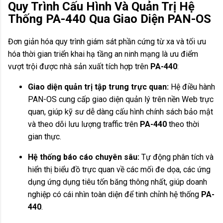
Quy Trình Cấu Hình Và Quản Trị Hệ
Thống PA-440 Qua Giao Diện PAN-OS
Đơn giản hóa quy trình giám sát phần cứng từ xa và tối ưu
hóa thời gian triển khai hạ tầng an ninh mạng là ưu điểm
vượt trội được nhà sản xuất tích hợp trên
PA-440
:
Giao diện quản trị tập trung trực quan:
Hệ điều hành
PAN-OS cung cấp giao diện quản lý trên nền Web trực
quan, giúp kỹ sư dễ dàng cấu hình chính sách bảo mật
và theo dõi lưu lượng traffic trên
PA-440
theo thời
gian thực.
Hệ thống báo cáo chuyên sâu:
Tự động phân tích và
hiển thị biểu đồ trực quan về các mối đe dọa, các ứng
dụng ứng dụng tiêu tốn băng thông nhất, giúp doanh
nghiệp có cái nhìn toàn diện để tinh chỉnh hệ thống
PA-
440
.