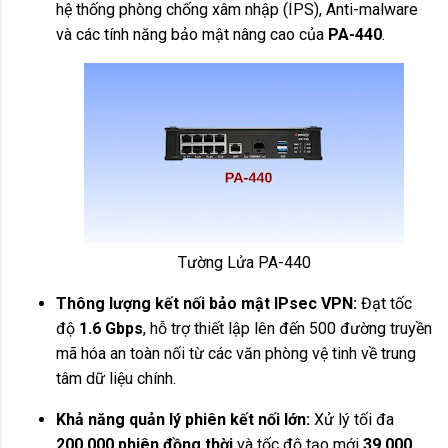
hệ thống phòng chống xâm nhập (IPS), Anti-malware
và các tính năng bảo mật nâng cao của
PA-440
.
Tường Lửa PA-440
Thông lượng kết nối bảo mật IPsec VPN:
Đạt tốc
độ
1.6 Gbps
, hỗ trợ thiết lập lên đến 500 đường truyền
mã hóa an toàn nối từ các văn phòng vệ tinh về trung
tâm dữ liệu chính.
Khả năng quản lý phiên kết nối lớn:
Xử lý tối đa
200.000 phiên đồng thời
và tốc độ tạo mới
39.000