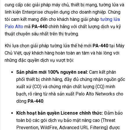
cung cấp các giải pháp máy chủ, thiết bị mạng, tường lửa và
linh kiện Enterprise chuyên dụng cho doanh nghiệp. Chúng
tôi cam kết mang đến cho khách hàng giải pháp
tường lửa
Palo Alto
mã
PA-440
chính hãng với chất lượng dịch vụ kỹ
thuật chuyên sâu nhất trên thị trường.
Khi lựa chọn giải pháp tường lửa thế hệ mới
PA-440
tại Máy
Chủ Việt, quý khách hàng hoàn toàn an tâm và hài lòng với
những đặc quyền dịch vụ vượt trội:
Sản phẩm mới 100% nguyên seal:
Cam kết phân
phối thiết bị chính hãng, đầy đủ chứng nhận nguồn gốc
xuất xứ (CO) và chứng nhận chất lượng (CQ) minh
bạch, rõ ràng từ nhà sản xuất Palo Alto Networks cho
dòng
PA-440
.
Kích hoạt bản quyền License chính thức:
Đảm bảo
toàn bộ các gói dịch vụ bảo mật nâng cao (Threat
Prevention, WildFire, Advanced URL Filtering) được