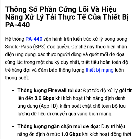
Thông Số Phần Cứng Lõi Và Hiệu
Năng Xử Lý Tải Thực Tế Của Thiết Bị
PA-440
Hệ thống
PA-440
vận hành trên kiến trúc xử lý song song
Single-Pass (SP3) độc quyền. Cơ chế này thực hiện nhận
diện ứng dụng, xác thực người dùng và quét mối đe dọa
cùng lúc trong một chu kỳ duy nhất, triệt tiêu hoàn toàn độ
trễ hàng đợi và đảm bảo thông lượng
thiết bị mạng
luôn
thông suốt:
Thông lượng Firewall tối đa:
Đạt tốc độ xử lý gói tin
lên đến
3.0 Gbps
khi kích hoạt tính năng định danh
ứng dụng (App-ID), kiểm soát chặt chẽ toàn bộ lưu
lượng dữ liệu di chuyển qua vùng biên mạng.
Thông lượng ngăn chặn mối đe dọa:
Duy trì hiệu
năng ổn định ở mức
1.0 Gbps
khi kích hoạt đồng thời