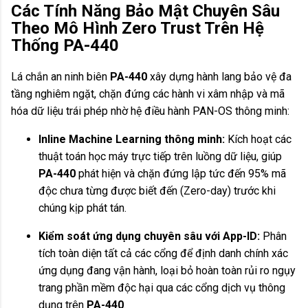
Các Tính Năng Bảo Mật Chuyên Sâu
Theo Mô Hình Zero Trust Trên Hệ
Thống PA-440
Lá chắn an ninh biên
PA-440
xây dựng hành lang bảo vệ đa
tầng nghiêm ngặt, chặn đứng các hành vi xâm nhập và mã
hóa dữ liệu trái phép nhờ hệ điều hành PAN-OS thông minh:
Inline Machine Learning thông minh:
Kích hoạt các
thuật toán học máy trực tiếp trên luồng dữ liệu, giúp
PA-440
phát hiện và chặn đứng lập tức đến 95% mã
độc chưa từng được biết đến (Zero-day) trước khi
chúng kịp phát tán.
Kiểm soát ứng dụng chuyên sâu với App-ID:
Phân
tích toàn diện tất cả các cổng để định danh chính xác
ứng dụng đang vận hành, loại bỏ hoàn toàn rủi ro ngụy
trang phần mềm độc hại qua các cổng dịch vụ thông
dụng trên
PA-440
.